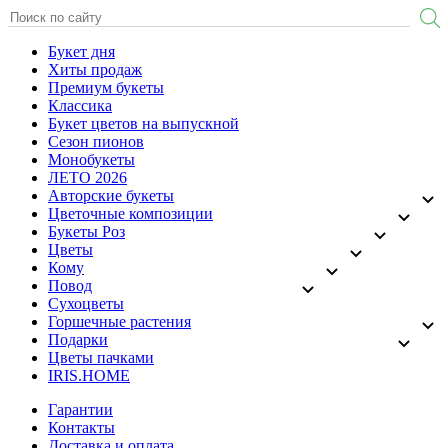
Букет дня
Хиты продаж
Премиум букеты
Классика
Букет цветов на выпускной
Сезон пионов
Монобукеты
ЛЕТО 2026
Авторские букеты
Цветочные композиции
Букеты Роз
Цветы
Кому
Повод
Сухоцветы
Горшечные растения
Подарки
Цветы пачками
IRIS.HOME
Гарантии
Контакты
Доставка и оплата