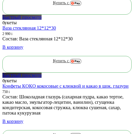
Купить с
Быстрый просмотр
букеты
Ваза стеклянная 12*12*30
2 990
i
Состав: Ваза стеклянная 12*12*30
В корзину
Купить с
Быстрый просмотр
букеты
Конфеты КОКО кокосовые с клюквой и какао в шок. глазури
750
i
Состав: Шоколадная глазурь (сахарная пудра, какао тертое,
какао масло, эмульгатор-лецитин, ванилин), сгущенка
кондитерская, кокосовая стружка, клюква сушеная, сахар,
патока кукурузная
В корзину