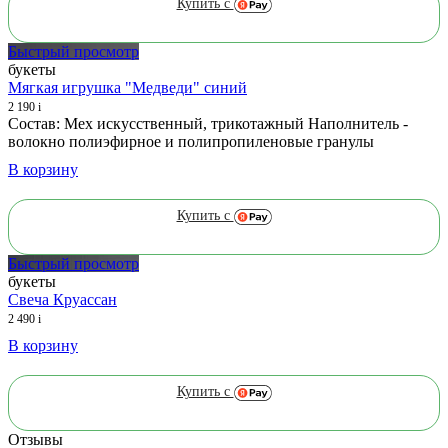
Купить с
Быстрый просмотр
букеты
Мягкая игрушка "Медведи" синий
2 190
i
Состав: Мех искусственный, трикотажный Наполнитель -
волокно полиэфирное и полипропиленовые гранулы
В корзину
Купить с
Быстрый просмотр
букеты
Свеча Круассан
2 490
i
В корзину
Купить с
Отзывы