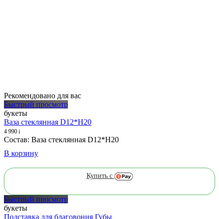
Рекомендовано для вас
Быстрый просмотр
букеты
Ваза стеклянная D12*H20
4 990
i
Состав: Ваза стеклянная D12*H20
В корзину
Купить с
Быстрый просмотр
букеты
Подставка для благовония Губы