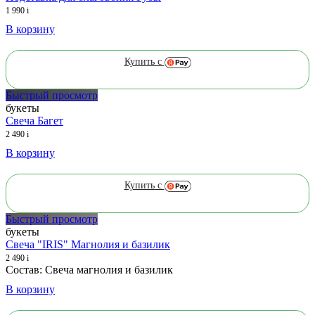
1 990
i
В корзину
Купить с
Быстрый просмотр
букеты
Свеча Багет
2 490
i
В корзину
Купить с
Быстрый просмотр
букеты
Свеча "IRIS" Магнолия и базилик
2 490
i
Состав: Свеча магнолия и базилик
В корзину