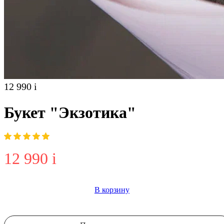
12 990
i
Букет "Экзотика"
12 990
i
В корзину