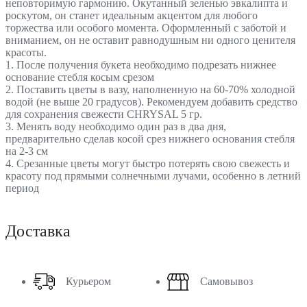
неповторимую гармонию. Окутанный зеленью эвкалипта и
роскутом, он станет идеальным акцентом для любого
торжества или особого момента. Оформленный с заботой и
вниманием, он не оставит равнодушным ни одного ценителя
красоты.
1. После получения букета необходимо подрезать нижнее
основание стебля косым срезом
2. Поставить цветы в вазу, наполненную на 60-70% холодной
водой (не выше 20 градусов). Рекомендуем добавить средство
для сохранения свежести CHRYSAL 5 гр.
3. Менять воду необходимо один раз в два дня,
предварительно сделав косой срез нижнего основания стебля
на 2-3 см
4. Срезанные цветы могут быстро потерять свою свежесть и
красоту под прямыми солнечными лучами, особенно в летний
период
Доставка
Курьером
Самовывоз