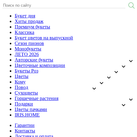
Букет дня
Хиты продаж
Премиум букеты
Классика
Букет цветов на выпускной
Сезон пионов
Монобукеты
ЛЕТО 2026
Авторские букеты
Цветочные композиции
Букеты Роз
Цветы
Кому
Повод
Сухоцветы
Горшечные растения
Подарки
Цветы пачками
IRIS.HOME
Гарантии
Контакты
Доставка и оплата