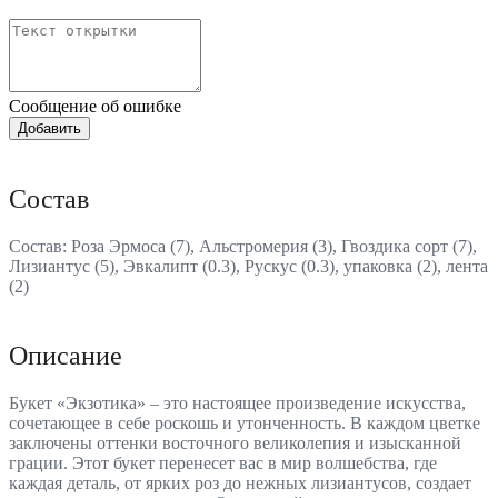
Сообщение об ошибке
Состав
Состав: Роза Эрмоса (7), Альстромерия (3), Гвоздика сорт (7),
Лизиантус (5), Эвкалипт (0.3), Рускус (0.3), упаковка (2), лента
(2)
Описание
Букет «Экзотика» – это настоящее произведение искусства,
сочетающее в себе роскошь и утонченность. В каждом цветке
заключены оттенки восточного великолепия и изысканной
грации. Этот букет перенесет вас в мир волшебства, где
каждая деталь, от ярких роз до нежных лизиантусов, создает