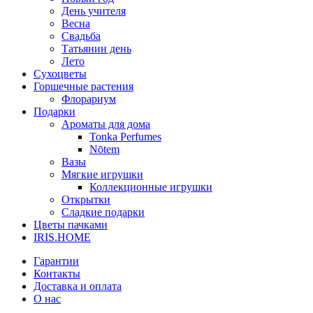
День учителя
Весна
Свадьба
Татьянин день
Лето
Сухоцветы
Горшечные растения
Флорариум
Подарки
Ароматы для дома
Tonka Perfumes
Nōtem
Вазы
Мягкие игрушки
Коллекционные игрушки
Открытки
Сладкие подарки
Цветы пачками
IRIS.HOME
Гарантии
Контакты
Доставка и оплата
О нас