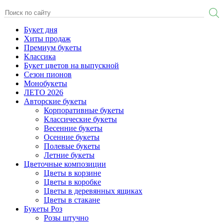
Букет дня
Хиты продаж
Премиум букеты
Классика
Букет цветов на выпускной
Сезон пионов
Монобукеты
ЛЕТО 2026
Авторские букеты
Корпоративные букеты
Классические букеты
Весенние букеты
Осенние букеты
Полевые букеты
Летние букеты
Цветочные композиции
Цветы в корзине
Цветы в коробке
Цветы в деревянных ящиках
Цветы в стакане
Букеты Роз
Розы штучно