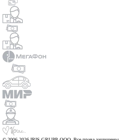
© 2006-2026 IRIS-GRUPP, OOO. Все права защищены