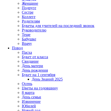
Женщине
Подруге
Сестре
Коллеге
Родителям
Букеты для учителей на последний звонок
Руководителю
Теще
Бабушке
Врачу
Повод
Пасха
Букет от класса
Свидание
День матери
День рождения
Букет на 1 сентября
День Знаний 2025
Осень
Цветы на годовщину
8 марта
День семьи
Извинение
Юбилей
Новый год