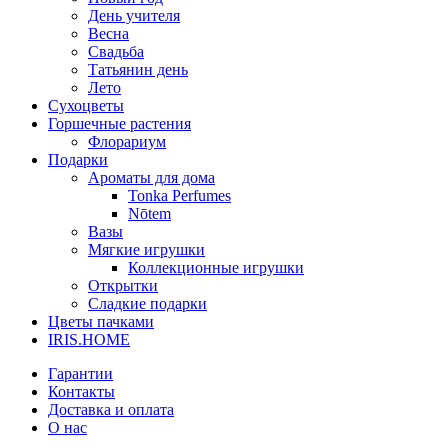
День учителя
Весна
Свадьба
Татьянин день
Лето
Сухоцветы
Горшечные растения
Флорариум
Подарки
Ароматы для дома
Tonka Perfumes
Nōtem
Вазы
Мягкие игрушки
Коллекционные игрушки
Открытки
Сладкие подарки
Цветы пачками
IRIS.HOME
Гарантии
Контакты
Доставка и оплата
О нас