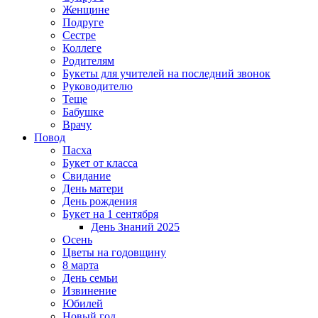
Женщине
Подруге
Сестре
Коллеге
Родителям
Букеты для учителей на последний звонок
Руководителю
Теще
Бабушке
Врачу
Повод
Пасха
Букет от класса
Свидание
День матери
День рождения
Букет на 1 сентября
День Знаний 2025
Осень
Цветы на годовщину
8 марта
День семьи
Извинение
Юбилей
Новый год