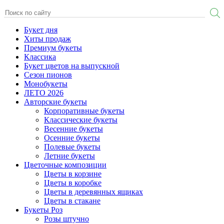
Букет дня
Хиты продаж
Премиум букеты
Классика
Букет цветов на выпускной
Сезон пионов
Монобукеты
ЛЕТО 2026
Авторские букеты
Корпоративные букеты
Классические букеты
Весенние букеты
Осенние букеты
Полевые букеты
Летние букеты
Цветочные композиции
Цветы в корзине
Цветы в коробке
Цветы в деревянных ящиках
Цветы в стакане
Букеты Роз
Розы штучно