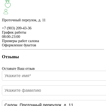
СЕЗОН ПИОНОВ
МОНОБУКЕТЫ
ЛЕТО 2
Проточный переулок, д. 11
+7 (903) 209-43-36
АВТОРСКИЕ БУКЕТЫ
ЦВЕТОЧНЫЕ КОМПОЗИ
График работы
08:00-23:00
Примеры работ салона
БУКЕТЫ РОЗ
ЦВЕТЫ
КОМУ
ПОВОД
СУХОЦВ
Оформление букетов
Отзывы
ГОРШЕЧНЫЕ РАСТЕНИЯ
ПОДАРКИ
ЦВЕТЫ ПАЧК
Оставьте Ваш отзыв
IRIS.HOME
САЛО