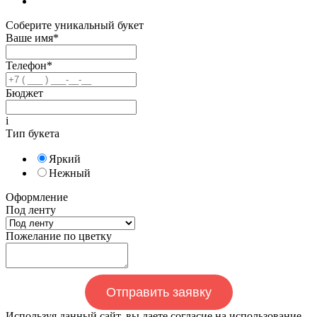
Соберите уникальный букет
Ваше имя*
Телефон*
Бюджет
i
Тип букета
Яркий
Нежный
Оформление
Под ленту
Пожелание по цветку
Отправить заявку
Используя данный сайт, вы даете согласие на использование