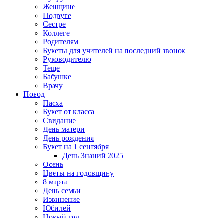
Женщине
Подруге
Сестре
Коллеге
Родителям
Букеты для учителей на последний звонок
Руководителю
Теще
Бабушке
Врачу
Повод
Пасха
Букет от класса
Свидание
День матери
День рождения
Букет на 1 сентября
День Знаний 2025
Осень
Цветы на годовщину
8 марта
День семьи
Извинение
Юбилей
Новый год