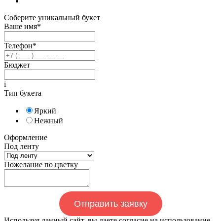
Соберите уникальный букет
Ваше имя*
Телефон*
Бюджет
i
Тип букета
Яркий
Нежный
Оформление
Под ленту
Пожелание по цветку
Отправить заявку
Используя данный сайт, вы даете согласие на использование