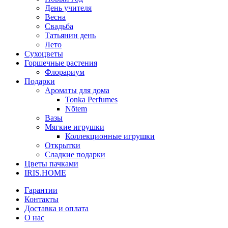
День учителя
Весна
Свадьба
Татьянин день
Лето
Сухоцветы
Горшечные растения
Флорариум
Подарки
Ароматы для дома
Tonka Perfumes
Nōtem
Вазы
Мягкие игрушки
Коллекционные игрушки
Открытки
Сладкие подарки
Цветы пачками
IRIS.HOME
Гарантии
Контакты
Доставка и оплата
О нас