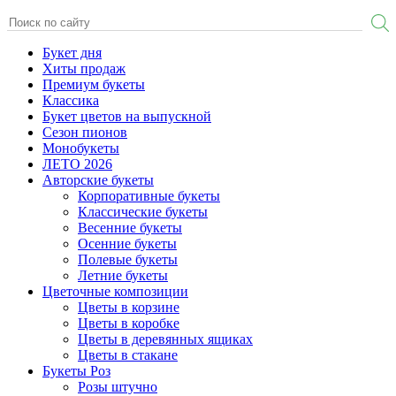
Букет дня
Хиты продаж
Премиум букеты
Классика
Букет цветов на выпускной
Сезон пионов
Монобукеты
ЛЕТО 2026
Авторские букеты
Корпоративные букеты
Классические букеты
Весенние букеты
Осенние букеты
Полевые букеты
Летние букеты
Цветочные композиции
Цветы в корзине
Цветы в коробке
Цветы в деревянных ящиках
Цветы в стакане
Букеты Роз
Розы штучно